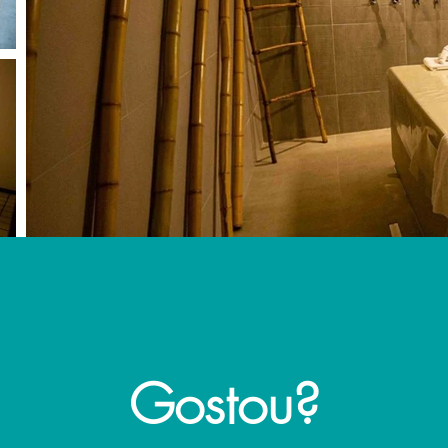
Gostou?