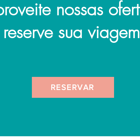
roveite nossas ofer
 reserve
sua viagem
RESERVAR