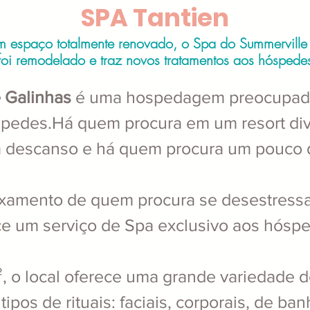
SPA Tantien
 espaço totalmente renovado, o Spa do Summerville 
foi remodelado e traz novos tratamentos aos hóspede
 Galinhas
é uma hospedagem preocupada
spedes.Há quem procura em um resort div
 descanso e há quem procura um pouco d
axamento de quem procura se desestressar
e um serviço de Spa exclusivo aos hóspe
 o local oferece uma grande variedade de
tipos de rituais: faciais, corporais, de ban