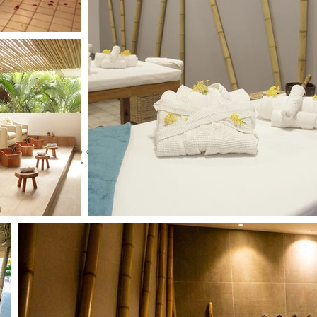
Consulte horário de funcionamento na recepção do hotel
fotos by summervilleresort.com.br