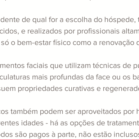
dente de qual for a escolha do hóspede, 
cidos, e realizados por profissionais alta
só o bem-estar físico como a renovação 
mentos faciais que utilizam técnicas de 
culaturas mais profundas da face ou os 
uem propriedades curativas e regenerad
ços também podem ser aproveitados por
rentes idades - há as opções de tratament
odos são pagos à parte, não estão inclusos