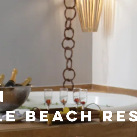
ALL INCLUSIVE
RESTAURANTES
BARES
ATIVIDADES
n
le beach re