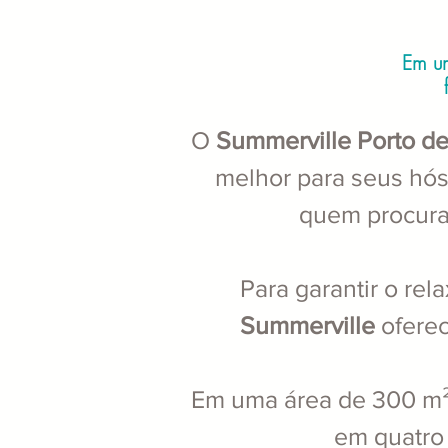
Em um
O
Summerville Porto de
melhor para seus hó
quem procura
Para garantir o rel
Summerville
oferec
Em uma área de 300 m²,
em quatro 