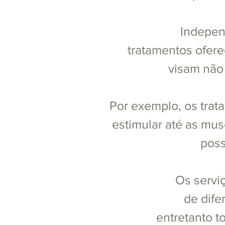
Indepen
tratamentos ofere
visam não 
Por exemplo, os trata
estimular até as mus
poss
Os servi
de dife
entretanto t