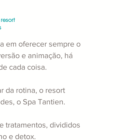
resort
s
 em oferecer sempre o
ersão e animação, há
e cada coisa.
 da rotina, o resort
des, o Spa Tantien.
 tratamentos, divididos
ho e detox.