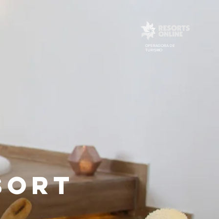
CRIANÇAS
SPA
LOCALIZAÇÃO
OPERADORA DE
TURISMO
sort