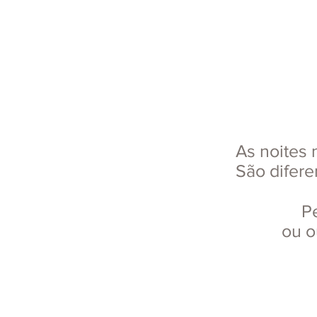
As noites 
São difere
Pe
ou o