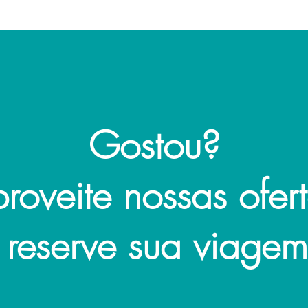
Gostou?
roveite nossas ofer
 reserve
sua viagem