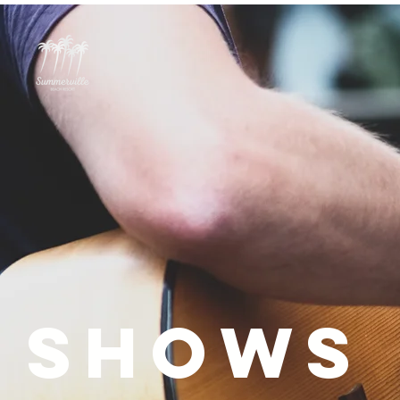
SUMMERVILLE BEACH RESORT
ACOMODAÇÕES
shows 