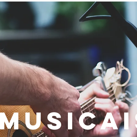
ALL INCLUSIVE
RESTAURANTES
BARES
ATIVIDADES
musicai