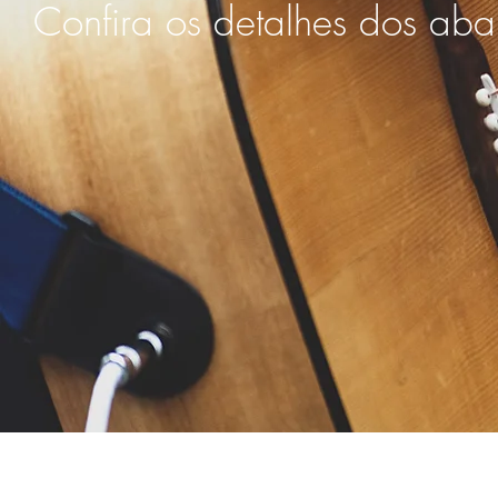
Confira os detalhes dos aba