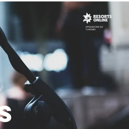
CRIANÇAS
SPA
LOCALIZAÇÃO
OPERADORA DE
TURISMO
s