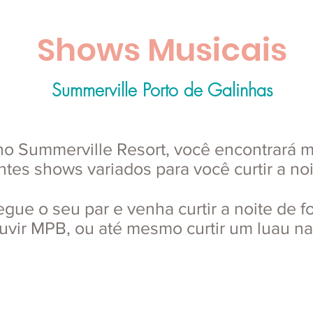
Shows Musicais
Summerville Porto de Galinhas
no Summerville Resort, você encontrará m
ntes shows variados para você curtir a noi
gue o seu par e venha curtir a noite de fo
uvir MPB, ou até mesmo curtir um luau na 