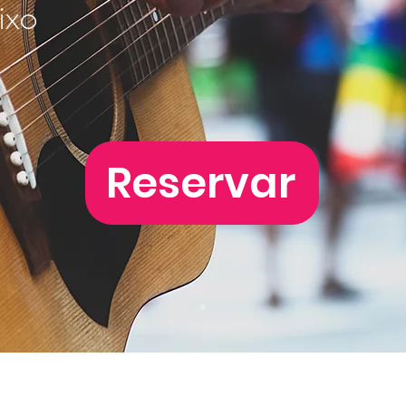
ixo
Reservar